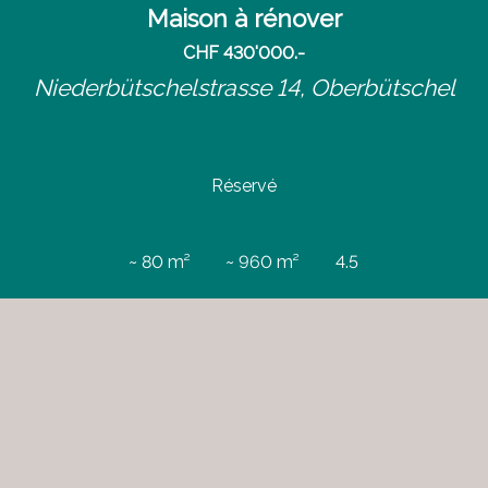
Maison à rénover
CHF 430'000.-
Niederbütschelstrasse 14,
Oberbütschel
Réservé
~ 80 m²
~ 960 m²
4.5