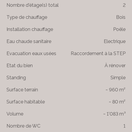
Nombre d'étage(s) total
2
Type de chauffage
Bois
Installation chauffage
Poêle
Eau chaude sanitaire
Electrique
Evacuation eaux usées
Raccordement à la STEP
Etat du bien
À rénover
Standing
Simple
Surface terrain
~ 960 m²
Surface habitable
~ 80 m²
Volume
~ 1'083 m³
Nombre de WC
1