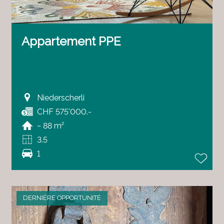
Appartement PPE
Niederscherli
CHF 575'000.-
~ 88 m²
3.5
1
DERNIÈRE OPPORTUNITÉ