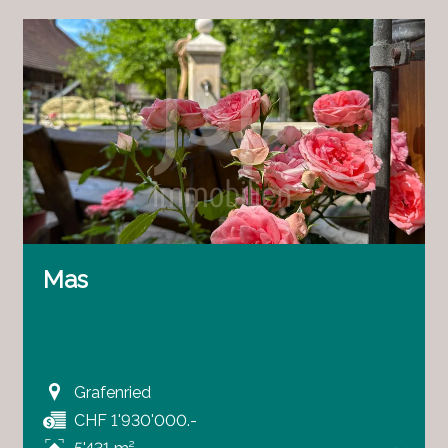
Mas
Grafenried
CHF 1'930'000.-