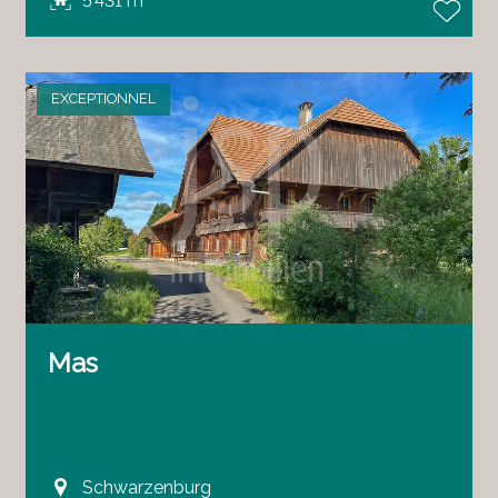
5'431 m²
EXCEPTIONNEL
Mas
Schwarzenburg