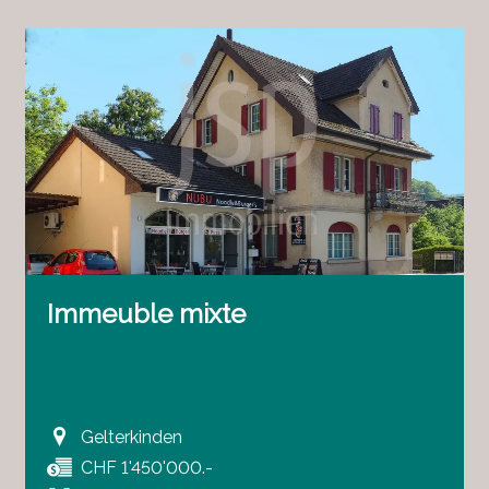
Immeuble mixte
Gelterkinden
CHF 1'450'000.-