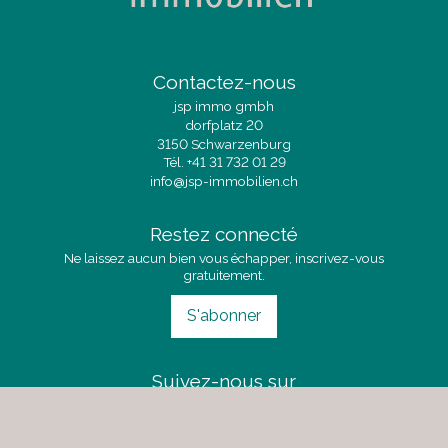
Contactez-nous
jsp immo gmbh
dorfplatz 20
3150 Schwarzenburg
Tél.
+41 31 732 01 29
info@jsp-immobilien.ch
Restez connecté
Ne laissez aucun bien vous échapper, inscrivez-vous
gratuitement.
S'abonner
Suivez-nous sur