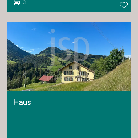
3
Haus