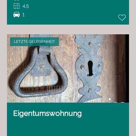
4.5
1
LETZTE GELEGENHEIT
Eigentumswohnung