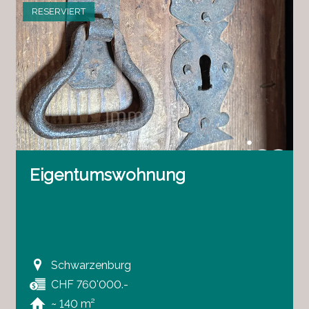
RESERVIERT
Eigentumswohnung
Schwarzenburg
CHF 760'000.-
~ 140 m²