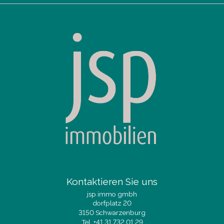
Kontaktieren Sie uns
jsp immo gmbh
dorfplatz 20
3150 Schwarzenburg
Tel.
+41 31 732 01 29