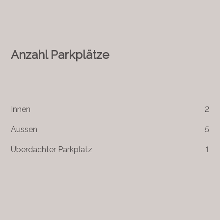
Anzahl Parkplätze
Innen
2
Aussen
5
Überdachter Parkplatz
1