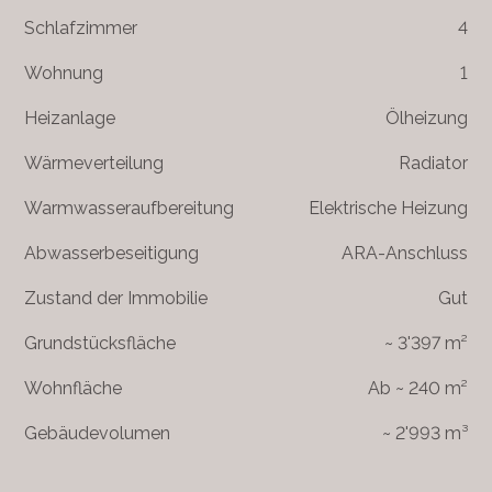
Schlafzimmer
4
Wohnung
1
Heizanlage
Ölheizung
Wärmeverteilung
Radiator
Warmwasseraufbereitung
Elektrische Heizung
Abwasserbeseitigung
ARA-Anschluss
Zustand der Immobilie
Gut
Grundstücksfläche
~ 3'397 m²
Wohnfläche
Ab ~ 240 m²
Gebäudevolumen
~ 2'993 m³