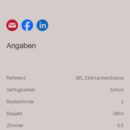
Angaben
Referenz
381_Stiersackerstrasse
Verfügbarkeit
Sofort
Badezimmer
2
Baujahr
1860
Zimmer
6.5