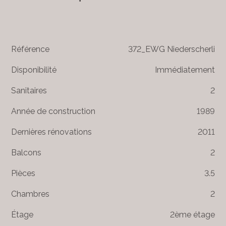
Référence
372_EWG Niederscherli
Disponibilité
Immédiatement
Sanitaires
2
Année de construction
1989
Dernières rénovations
2011
Balcons
2
Pièces
3.5
Chambres
2
Étage
2ème étage