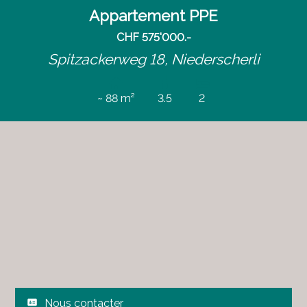
Appartement PPE
CHF 575'000.-
Spitzackerweg 18,
Niederscherli
~ 88 m²
3.5
2
Nous contacter