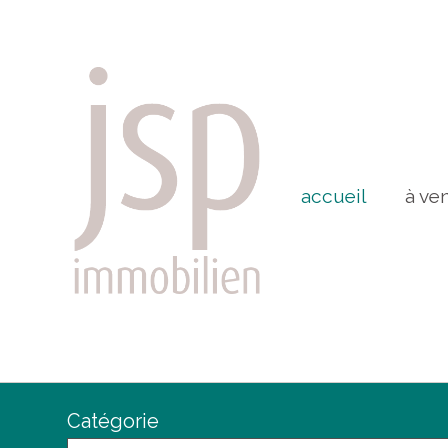
accueil
à ve
Catégorie