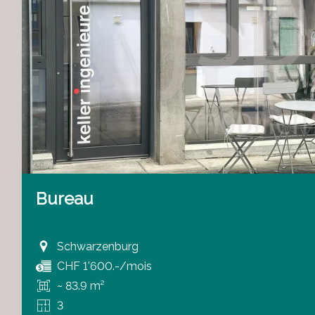
Bureau
Schwarzenburg
CHF 1'600.-/mois
~ 83.9 m²
3