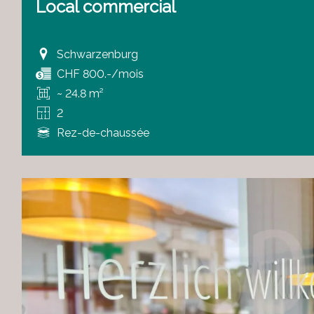
Local commercial
Schwarzenburg
CHF 800.-/mois
~ 24.8 m²
2
Rez-de-chaussée