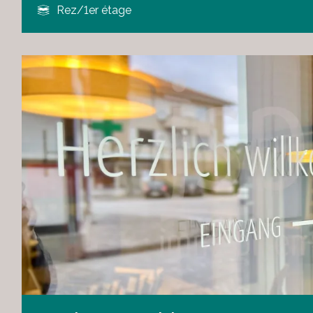
Rez/1er étage