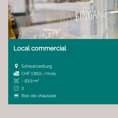
Local commercial
Schwarzenburg
CHF 1'850.-/mois
~ 83.9 m²
3
Rez-de-chaussée