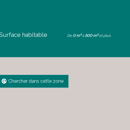
Surface habitable
De
0 m²
à
500 m²
et plus
Chercher dans cette zone