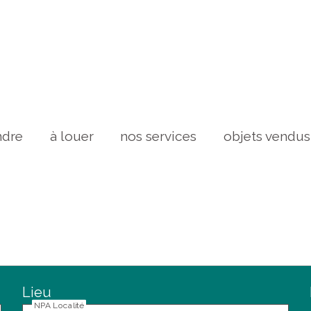
ndre
à louer
nos services
objets vendus
Lieu
NPA Localité