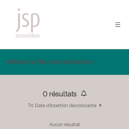
Afficher le filtre de recherche
0
résultats
Tri:
Date d'insertion décroissante
Aucun résultat