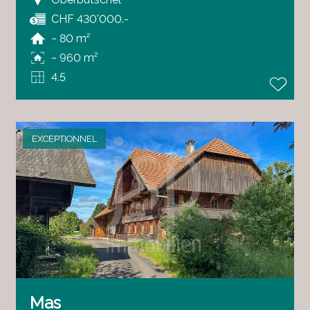
CHF 430'000.-
~ 80 m²
~ 960 m²
4.5
EXCEPTIONNEL
Mas