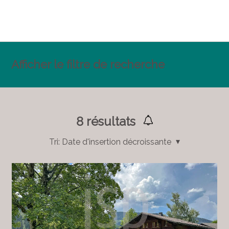
Afficher le filtre de recherche
8
résultats
Tri:
Date d'insertion décroissante