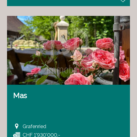
Mas
Grafenried
CHF 1'930'000.-