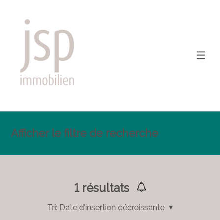
Afficher le filtre de recherche
1
résultats
Tri:
Date d'insertion décroissante