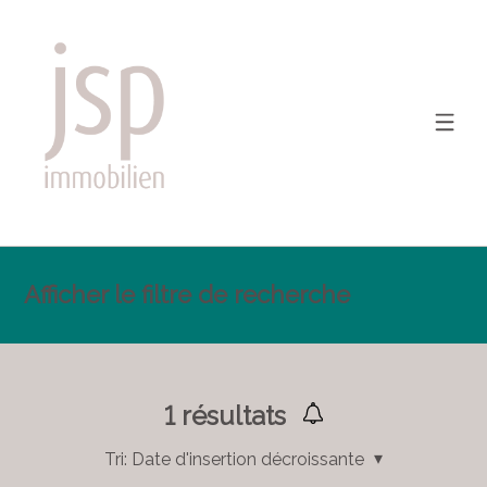
Afficher le filtre de recherche
1
résultats
Tri:
Date d'insertion décroissante