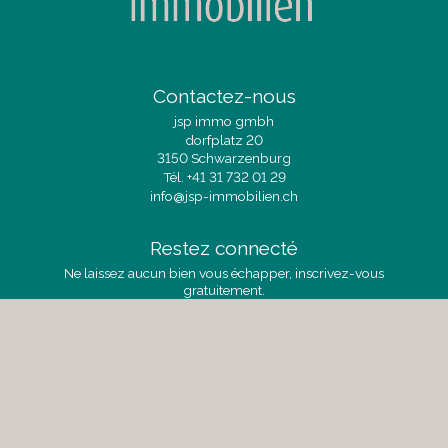
Contactez-nous
jsp immo gmbh
dorfplatz 20
3150 Schwarzenburg
Tél.
+41 31 732 01 29
info@jsp-immobilien.ch
Restez connecté
Ne laissez aucun bien vous échapper, inscrivez-vous
gratuitement.
S'abonner
Suivez-nous sur