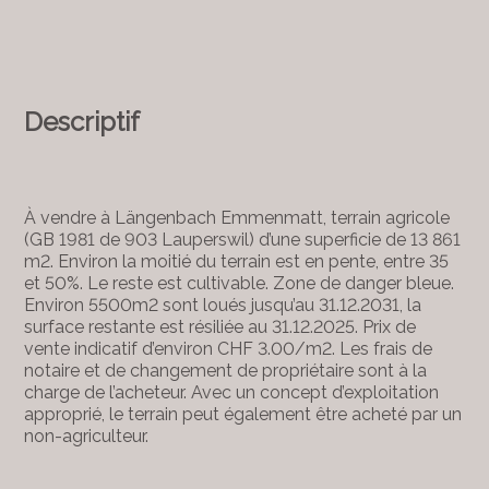
Descriptif
À vendre à Längenbach Emmenmatt, terrain agricole
(GB 1981 de 903 Lauperswil) d’une superficie de 13 861
m2. Environ la moitié du terrain est en pente, entre 35
et 50%. Le reste est cultivable. Zone de danger bleue.
Environ 5500m2 sont loués jusqu’au 31.12.2031, la
surface restante est résiliée au 31.12.2025. Prix de
vente indicatif d’environ CHF 3.00/m2. Les frais de
notaire et de changement de propriétaire sont à la
charge de l’acheteur. Avec un concept d’exploitation
approprié, le terrain peut également être acheté par un
non-agriculteur.