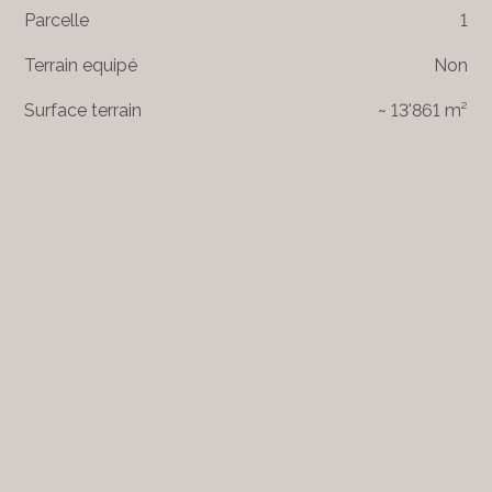
Parcelle
1
Terrain equipé
Non
Surface terrain
~ 13'861 m²