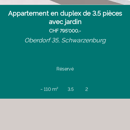
Appartement en duplex de 3.5 pièces
avec jardin
CHF 795'000.-
Oberdorf 35,
Schwarzenburg
Réservé
~ 110 m²
3.5
2