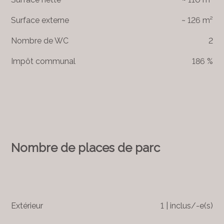
Surface externe
~ 126 m²
Nombre de WC
2
Impôt communal
186 %
Nombre de places de parc
Extérieur
1 | inclus/-e(s)