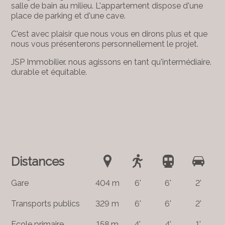
salle de bain au milieu. L'appartement dispose d'une
place de parking et d'une cave.
C'est avec plaisir que nous vous en dirons plus et que
nous vous présenterons personnellement le projet.
JSP Immobilier. nous agissons en tant qu'intermédiaire.
durable et équitable.
Distances
Gare
404 m
6'
6'
2'
Transports publics
329 m
6'
6'
2'
Ecole primaire
158 m
4'
4'
1'