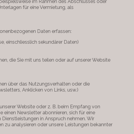
n beispielsweise im Rahmen des Abschlusses oder
nterlagen für eine Vermietung, als
personenbezogenen Daten erfassen:
e, einschliesslich sekundärer Daten)
en, die Sie mit uns teilen oder auf unserer Website
onen über das Nutzungsverhalten oder die
wsletters, Anklicken von Links, usw.)
unserer Website oder z. B. beim Empfang von
einen Newsletter abonnieren, sich für eine
n Dienstleistungen in Anspruch nehmen. Wir
en zu analysieren oder unsere Leistungen bekannter