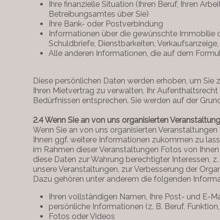
Ihre finanzielle Situation (Ihren Beruf, Ihren A
Betreibungsamtes über Sie)
Ihre Bank- oder Postverbindung
Informationen über die gewünschte Immobilie od
Schuldbriefe, Dienstbarkeiten, Verkaufsanzeig
Alle anderen Informationen, die auf dem Form
Diese persönlichen Daten werden erhoben, um Sie zu 
Ihren Mietvertrag zu verwalten, Ihr Aufenthaltsrecht
Bedürfnissen entsprechen. Sie werden auf der Grun
2.4 Wenn Sie an von uns organisierten Veranstaltun
Wenn Sie an von uns organisierten Veranstaltungen
Ihnen ggf. weitere Informationen zukommen zu lasse
im Rahmen dieser Veranstaltungen Fotos von Ihnen ma
diese Daten zur Wahrung berechtigter Interessen, z
unsere Veranstaltungen, zur Verbesserung der Orga
Dazu gehören unter anderem die folgenden Informa
Ihren vollständigen Namen, Ihre Post- und E-
persönliche Informationen (z. B. Beruf, Funktio
Fotos oder Videos