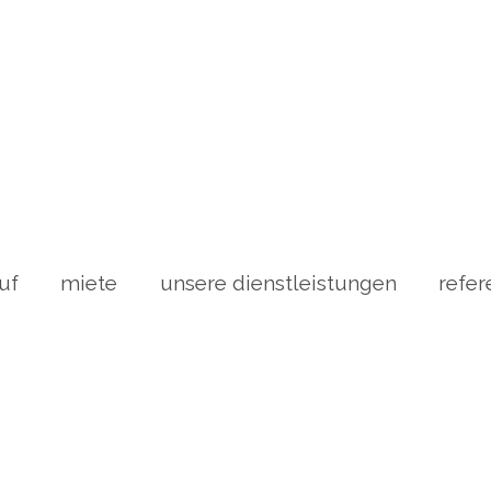
uf
miete
unsere dienstleistungen
refer