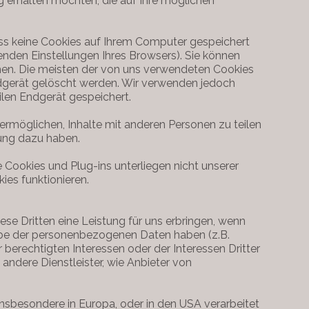
ung erhalten möchten, die auf Ihre möglichen
ass keine Cookies auf Ihrem Computer gespeichert
enden Einstellungen Ihres Browsers). Sie können
hen. Die meisten der von uns verwendeten Cookies
gerät gelöscht werden. Wir verwenden jedoch
en Endgerät gespeichert.
rmöglichen, Inhalte mit anderen Personen zu teilen
nung dazu haben.
 Cookies und Plug-ins unterliegen nicht unserer
kies funktionieren.
iese Dritten eine Leistung für uns erbringen, wenn
gabe der personenbezogenen Daten haben (z.B.
berechtigten Interessen oder der Interessen Dritter
andere Dienstleister, wie Anbieter von
insbesondere in Europa, oder in den USA verarbeitet