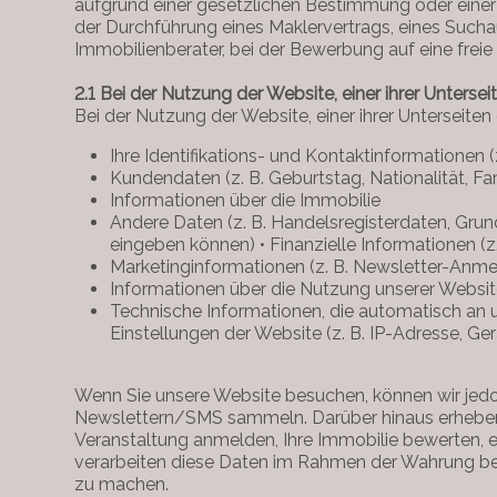
aufgrund einer gesetzlichen Bestimmung oder einer
der Durchführung eines Maklervertrags, eines Suchau
Immobilienberater, bei der Bewerbung auf eine freie 
2.1 Bei der Nutzung der Website, einer ihrer Unterse
Bei der Nutzung der Website, einer ihrer Unterseit
Ihre Identifikations- und Kontaktinformationen
Kundendaten (z. B. Geburtstag, Nationalität, Fam
Informationen über die Immobilie
Andere Daten (z. B. Handelsregisterdaten, Grundb
eingeben können) • Finanzielle Informationen (
Marketinginformationen (z. B. Newsletter-Anm
Informationen über die Nutzung unserer Websi
Technische Informationen, die automatisch an u
Einstellungen der Website (z. B. IP-Adresse, Ger
Wenn Sie unsere Website besuchen, können wir jed
Newslettern/SMS sammeln. Darüber hinaus erheben wi
Veranstaltung anmelden, Ihre Immobilie bewerten, e
verarbeiten diese Daten im Rahmen der Wahrung ber
zu machen.