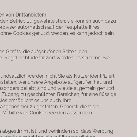
n von Drittanbietern
 den Betrieb zu gewährleisten; sie können auch dazu
browser automatisch auf der Festplatte Ihres
ohne Cookies genutzt werden, es kann jedoch sein,
s Geräts, die aufgerufenen Seiten, den
egel nicht identifiziert werden, es sei denn, Sie
sätzlich werden nicht Sie als Nutzer identifiziert,
stellen, wer unsere Angebote aufgerufen hat, und
sonders beliebt sind und wie sie allgemein genutzt
 Zugang zu geschützten Bereichen, für eine flüssige
es ermöglicht es uns auch, Ihre
angenehmer zu gestalten. Generell dient die
n. Mithilfe von Cookies werden ausserdem
en abgestimmt ist, und verhindern so, dass Werbung