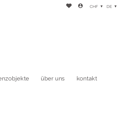
CHF
DE
enzobjekte
über uns
kontakt