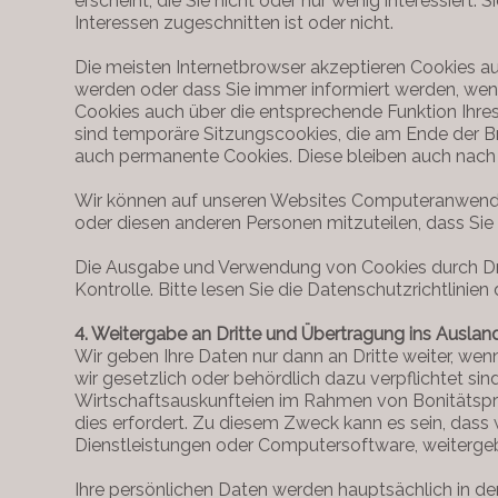
erscheint, die Sie nicht oder nur wenig interessiert
Interessen zugeschnitten ist oder nicht.
Die meisten Internetbrowser akzeptieren Cookies au
werden oder dass Sie immer informiert werden, wenn 
Cookies auch über die entsprechende Funktion Ihr
sind temporäre Sitzungscookies, die am Ende der
auch permanente Cookies. Diese bleiben auch nac
Wir können auf unseren Websites Computeranwendunge
oder diesen anderen Personen mitzuteilen, dass Sie
Die Ausgabe und Verwendung von Cookies durch Dritte
Kontrolle. Bitte lesen Sie die Datenschutzrichtlinien
4. Weitergabe an Dritte und Übertragung ins Auslan
Wir geben Ihre Daten nur dann an Dritte weiter, wenn
wir gesetzlich oder behördlich dazu verpflichtet s
Wirtschaftsauskunfteien im Rahmen von Bonitätsprüf
dies erfordert. Zu diesem Zweck kann es sein, dass 
Dienstleistungen oder Computersoftware, weiterge
Ihre persönlichen Daten werden hauptsächlich in de