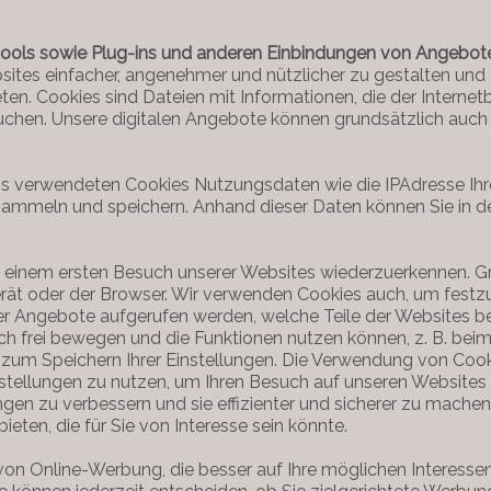
tools sowie Plug-ins und anderen Einbindungen von Angebote
sites einfacher, angenehmer und nützlicher zu gestalten und
n. Cookies sind Dateien mit Informationen, die der Internet
chen. Unsere digitalen Angebote können grundsätzlich auch 
s verwendeten Cookies Nutzungsdaten wie die IPAdresse Ihre
mmeln und speichern. Anhand dieser Daten können Sie in der R
einem ersten Besuch unserer Websites wiederzuerkennen. Grund
ät oder der Browser. Wir verwenden Cookies auch, um festzu
er Angebote aufgerufen werden, welche Teile der Websites be
ch frei bewegen und die Funktionen nutzen können, z. B. beim
zum Speichern Ihrer Einstellungen. Die Verwendung von Cooki
tellungen zu nutzen, um Ihren Besuch auf unseren Websites 
gen zu verbessern und sie effizienter und sicherer zu mache
en, die für Sie von Interesse sein könnte.
 von Online-Werbung, die besser auf Ihre möglichen Interess