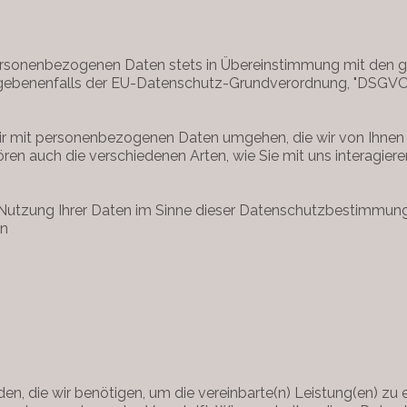
e personenbezogenen Daten stets in Übereinstimmung mit den g
gebenenfalls der EU-Datenschutz-Grundverordnung, "DSGV
e wir mit personenbezogenen Daten umgehen, die wir von Ihnen 
en auch die verschiedenen Arten, wie Sie mit uns interagiere
 Nutzung Ihrer Daten im Sinne dieser Datenschutzbestimmunge
nn
 die wir benötigen, um die vereinbarte(n) Leistung(en) zu e