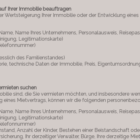
uf Ihrer Immobilie beauftragen
 Wertsteigerung Ihrer Immobilie oder der Entwicklung eines 
ger Name, Name Ihres Unternehmens, Personalausweis, Reisepa
nigung, Legitimationskarte)
 Telefonnummer)
liesslich des Familienstandes)
rie, technische Daten der Immobilie, Preis, Eigentumsordnun
Vermieten suchen
bilie sind, die Sie vermieten möchten, und insbesondere wenn
ng eines Mietvertrags, können wir die folgenden personenb
ger Name, Name Ihres Unternehmens, Personalausweis, Reisepa
nigung, Legitimationskarte)
 Telefonnummer)
ienstand, Anzahl der Kinder, Bestehen einer Beistandschaft o
icherung, Ihr derzeitiger Verwalter, Bürge, Ihre derzeitige M