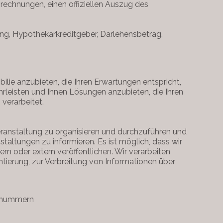
abrechnungen, einen offiziellen Auszug des
ung, Hypothekarkreditgeber, Darlehensbetrag,
ilie anzubieten, die Ihren Erwartungen entspricht,
ährleisten und Ihnen Lösungen anzubieten, die Ihren
verarbeitet.
ranstaltung zu organisieren und durchzuführen und
altungen zu informieren. Es ist möglich, dass wir
n oder extern veröffentlichen. Wir verarbeiten
tierung, zur Verbreitung von Informationen über
onnummern