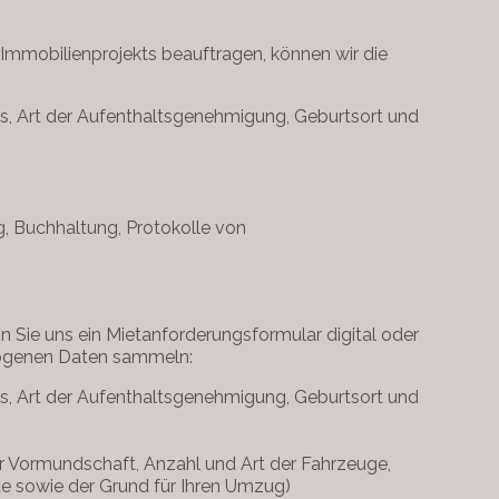
Immobilienprojekts beauftragen, können wir die
ss, Art der Aufenthaltsgenehmigung, Geburtsort und
g, Buchhaltung, Protokolle von
 Sie uns ein Mietanforderungsformular digital oder
ezogenen Daten sammeln:
ss, Art der Aufenthaltsgenehmigung, Geburtsort und
der Vormundschaft, Anzahl und Art der Fahrzeuge,
iete sowie der Grund für Ihren Umzug)