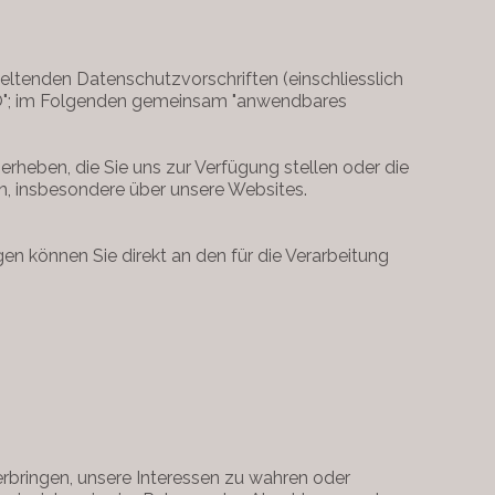
eltenden Datenschutzvorschriften (einschliesslich
O"; im Folgenden gemeinsam "anwendbares
erheben, die Sie uns zur Verfügung stellen oder die
n, insbesondere über unsere Websites.
n können Sie direkt an den für die Verarbeitung
rbringen, unsere Interessen zu wahren oder