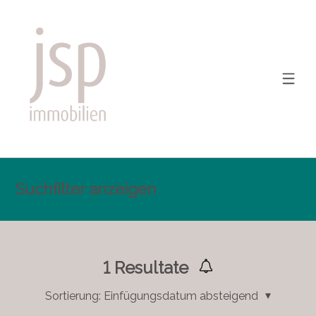
Suchfilter anzeigen
1
Resultate
Sortierung:
Einfügungsdatum absteigend