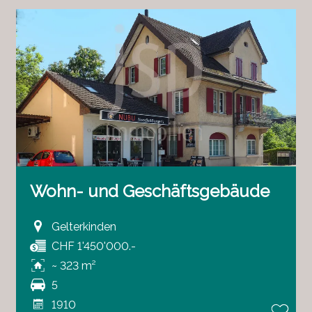
Wohn- und Geschäftsgebäude
Gelterkinden
CHF 1'450'000.-
~ 323 m²
5
1910