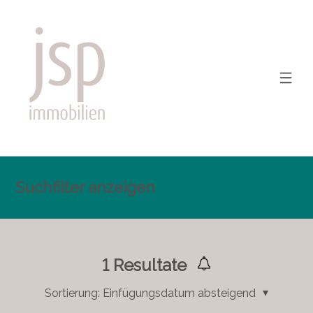
Suchfilter anzeigen
1
Resultate
Sortierung:
Einfügungsdatum absteigend