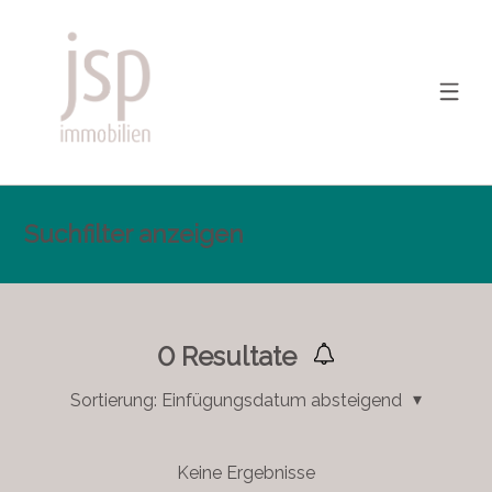
Suchfilter anzeigen
0
Resultate
Sortierung:
Einfügungsdatum absteigend
Keine Ergebnisse