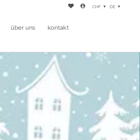
CHF
DE
über uns
kontakt