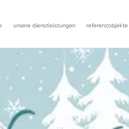
e
unsere dienstleistungen
referenzobjekte